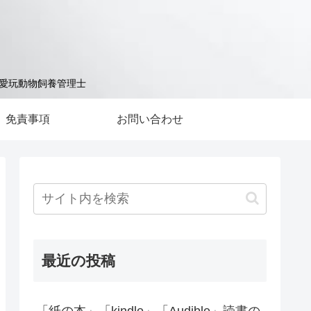
 愛玩動物飼養管理士
免責事項
お問い合わせ
最近の投稿
「紙の本」「kindle」「Audible」読書の