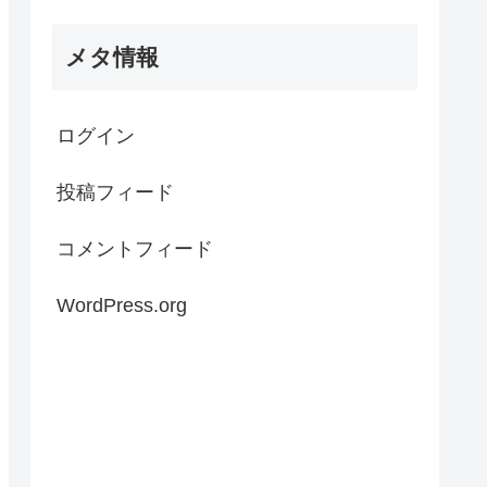
メタ情報
ログイン
投稿フィード
コメントフィード
WordPress.org