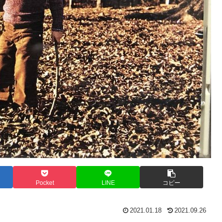
Pocket
LINE
コピー
2021.01.18
2021.09.26