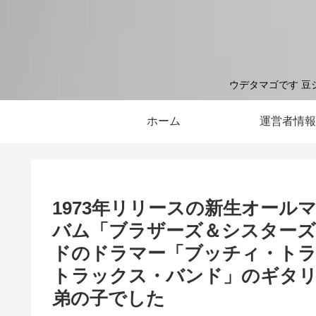
ウデタマゴです 豆
ホーム
運営者情報
1973年リリースの新生オール
バム「ブラザーズ＆シスター
ドのドラマー「ブッチィ・トラ
トラックス・バンド」のギタ
弟の子でした