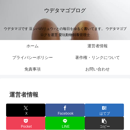
ウデタマゴブログ
ウデタマゴです 豆シバのリュウ♂との毎日をゆるく書いてます。 ウデタマゴブ
ログを運営 愛玩動物飼養管理士
ホーム
運営者情報
プライバシーポリシー
著作権・リンクについて
免責事項
お問い合わせ
運営者情報
X
Facebook
はてブ
Pocket
LINE
コピー