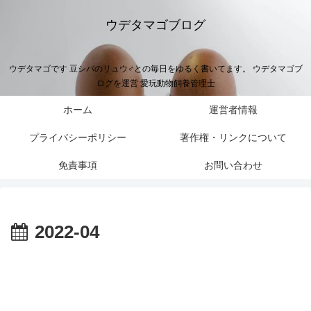
ウデタマゴブログ
ウデタマゴです 豆シバのリュウ♂との毎日をゆるく書いてます。 ウデタマゴブ
ログを運営 愛玩動物飼養管理士
ホーム
運営者情報
プライバシーポリシー
著作権・リンクについて
免責事項
お問い合わせ
2022-04