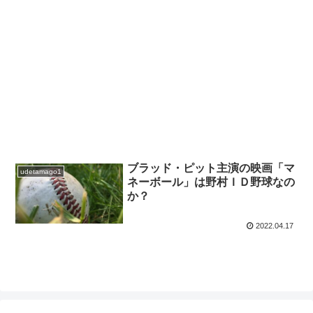
ブラッド・ピット主演の映画「マ
udetamago1
ネーボール」は野村ＩＤ野球なの
か？
2022.04.17