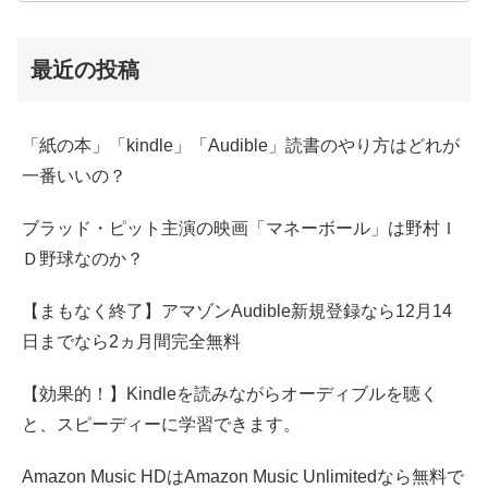
最近の投稿
「紙の本」「kindle」「Audible」読書のやり方はどれが
一番いいの？
ブラッド・ピット主演の映画「マネーボール」は野村Ｉ
Ｄ野球なのか？
【まもなく終了】アマゾンAudible新規登録なら12月14
日までなら2ヵ月間完全無料
【効果的！】Kindleを読みながらオーディブルを聴く
と、スピーディーに学習できます。
Amazon Music HDはAmazon Music Unlimitedなら無料で