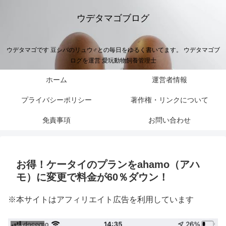
ウデタマゴブログ
ウデタマゴです 豆シバのリュウ♂との毎日をゆるく書いてます。 ウデタマゴブ
ログを運営 愛玩動物飼養管理士
ホーム
運営者情報
プライバシーポリシー
著作権・リンクについて
免責事項
お問い合わせ
お得！ケータイのプランをahamo（アハ
モ）に変更で料金が60％ダウン！
※本サイトはアフィリエイト広告を利用しています