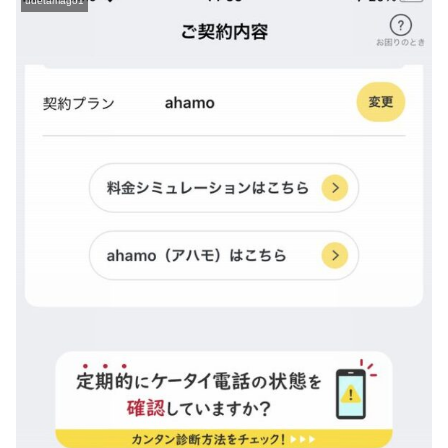
udetamago1