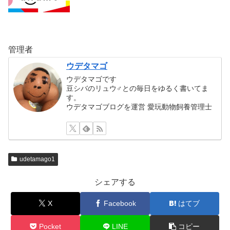
管理者
ウデタマゴ
ウデタマゴです
豆シバのリュウ♂との毎日をゆるく書いてま
す。
ウデタマゴブログを運営 愛玩動物飼養管理士
udetamago1
シェアする
X
Facebook
はてブ
Pocket
LINE
コピー